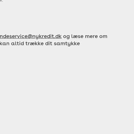
r.
ndeservice@nykredit.dk
og læse mere om
 kan altid trække dit samtykke