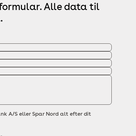
ormular. Alle data til
.
nk A/S eller Spar Nord alt efter dit