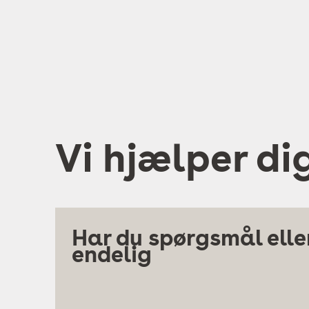
Vi hjælper di
Har du spørgsmål eller
endelig