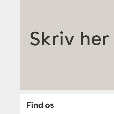
Skriv
her
Find os