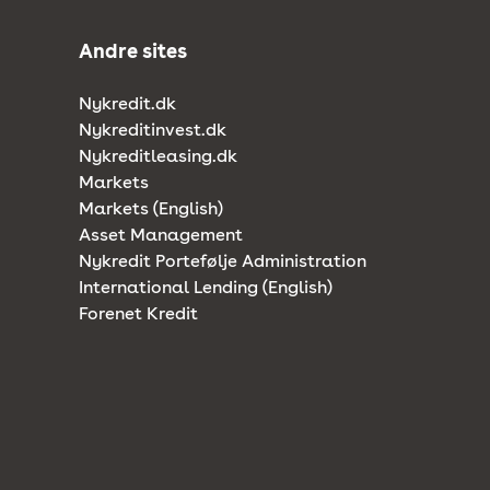
Andre sites
Nykredit.dk
Nykreditinvest.dk
Nykreditleasing.dk
Markets
Markets (English)
Asset Management
Nykredit Portefølje Administration
International Lending (English)
Forenet Kredit