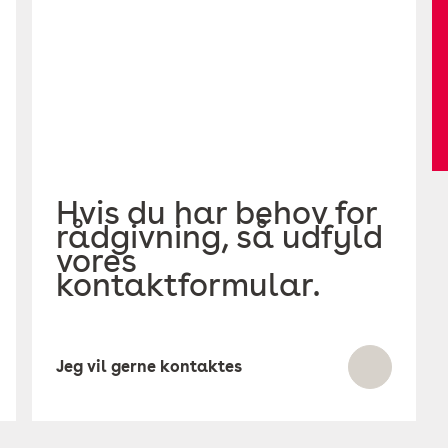
Hvis du har behov for
rådgivning, så udfyld
vores
kontaktformular.
Jeg vil gerne kontaktes