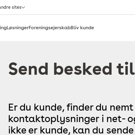
Andre sites
ing
Løsninger
Foreningsejerskab
Bliv kunde
Send besked til
Er du kunde, finder du nemt
kontaktoplysninger i net- 
ikke er kunde, kan du sende 