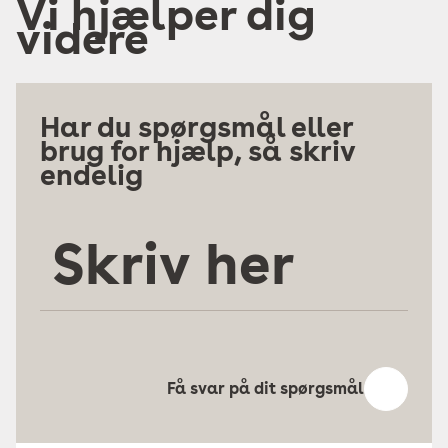
Vi hjælper dig
videre
Har du spørgsmål eller
brug for hjælp, så skriv
endelig
Skriv
her
Få svar på dit spørgsmål