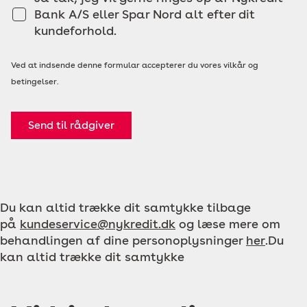
Bank A/S eller Spar Nord alt efter dit
kundeforhold.
Ved at indsende denne formular accepterer du vores vilkår og
betingelser.
Send til rådgiver
Du kan altid trække dit samtykke tilbage
på
kundeservice@nykredit.dk
og læse mere om
behandlingen af dine personoplysninger
her
.Du
kan altid trække dit samtykke