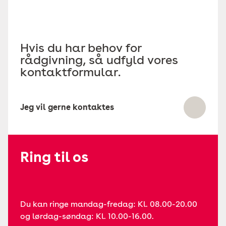
Hvis du har behov for
rådgivning, så udfyld vores
kontaktformular.
Jeg vil gerne kontaktes
Ring til os
Du kan ringe mandag-fredag: Kl. 08.00-20.00
og lørdag-søndag: Kl. 10.00-16.00.