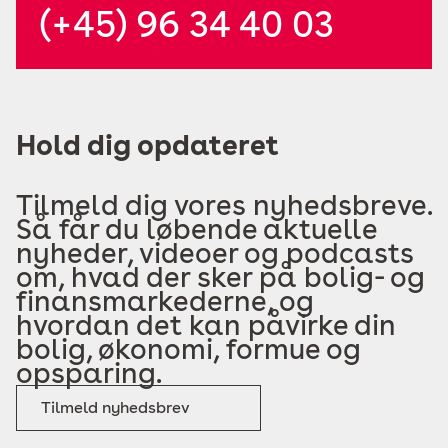
(+45) 96 34 40 03
Hold dig opdateret
Tilmeld dig vores nyhedsbreve.
Så får du løbende aktuelle
nyheder, videoer og podcasts
om, hvad der sker på bolig- og
finansmarkederne, og
hvordan det kan påvirke din
bolig, økonomi, formue og
opsparing.
Tilmeld nyhedsbrev