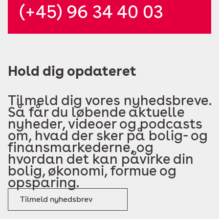
(+45) 96 34 40 03
Hold dig opdateret
Tilmeld dig vores nyhedsbreve.
Så får du løbende aktuelle
nyheder, videoer og podcasts
om, hvad der sker på bolig- og
finansmarkederne, og
hvordan det kan påvirke din
bolig, økonomi, formue og
opsparing.
Tilmeld nyhedsbrev