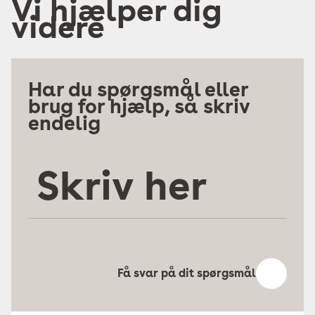
Vi hjælper dig
videre
Har du spørgsmål eller
brug for hjælp, så skriv
endelig
Skriv
her
Få svar på dit spørgsmål