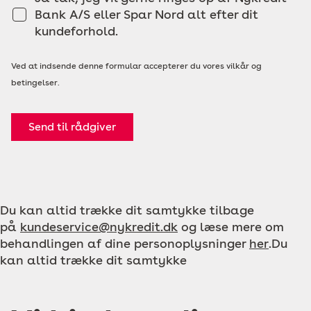
Bank A/S eller Spar Nord alt efter dit
kundeforhold.
Ved at indsende denne formular accepterer du vores vilkår og
betingelser.
Send til rådgiver
Du kan altid trække dit samtykke tilbage
på
kundeservice@nykredit.dk
og læse mere om
behandlingen af dine personoplysninger
her
.Du
kan altid trække dit samtykke