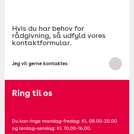
Hvis du har behov for
rådgivning, så udfyld vores
kontaktformular.
Jeg vil gerne kontaktes
Ring til os
Du kan ringe mandag-fredag: Kl. 08.00-20.00
og lørdag-søndag: Kl. 10.00-16.00.