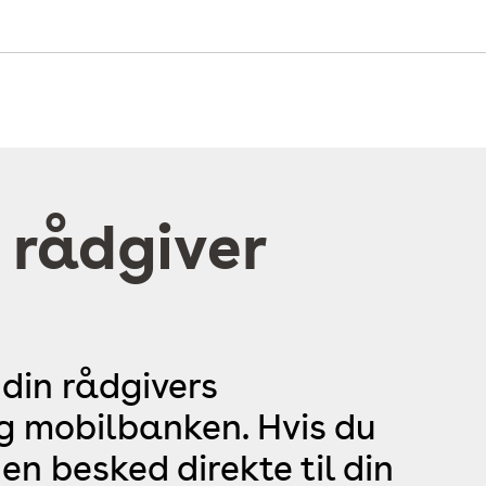
 rådgiver
 din rådgivers
og mobilbanken. Hvis du
en besked direkte til din