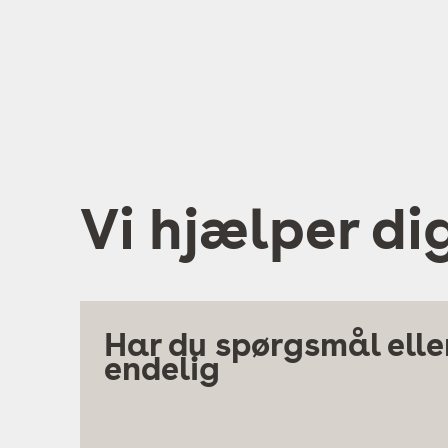
Vi hjælper di
Har du spørgsmål eller
endelig