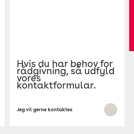
Hvis du har behov for
rådgivning, så udfyld
vores
kontaktformular.
Jeg vil gerne kontaktes