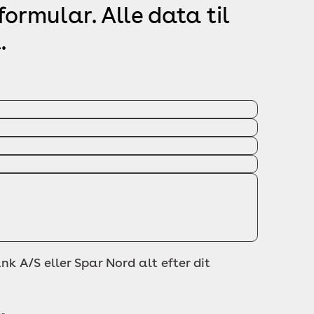
ormular. Alle data til
.
nk A/S eller Spar Nord alt efter dit