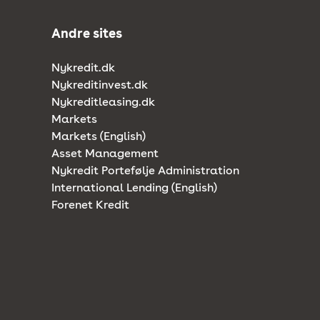
Andre sites
Nykredit.dk
Nykreditinvest.dk
Nykreditleasing.dk
Markets
Markets (English)
Asset Management
Nykredit Portefølje Administration
International Lending (English)
Forenet Kredit