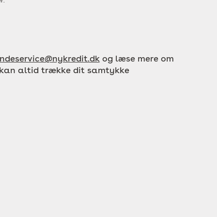
r.
ndeservice@nykredit.dk
og læse mere om
 kan altid trække dit samtykke