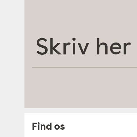
Skriv
her
Find os