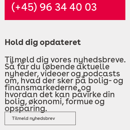
(+45) 96 34 40 03
Hold dig opdateret
Tilmeld dig vores nyhedsbreve.
Så får du løbende aktuelle
nyheder, videoer og podcasts
om, hvad der sker på bolig- og
finansmarkederne, og
hvordan det kan påvirke din
bolig, økonomi, formue og
opsparing.
Tilmeld nyhedsbrev