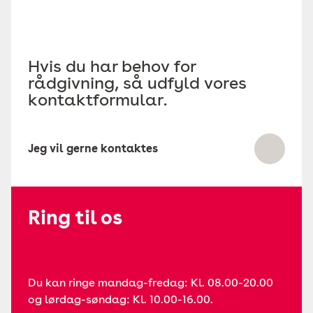
Hvis du har behov for
rådgivning, så udfyld vores
kontaktformular.
Jeg vil gerne kontaktes
Ring til os
Du kan ringe mandag-fredag: Kl. 08.00-20.00
og lørdag-søndag: Kl. 10.00-16.00.