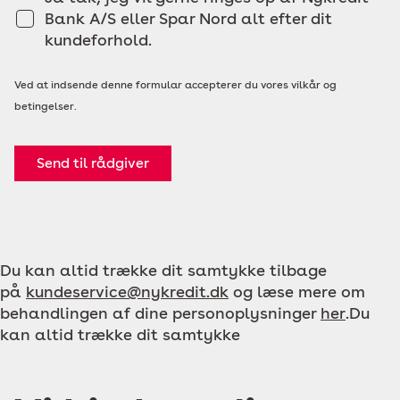
Bank A/S eller Spar Nord alt efter dit
kundeforhold.
Ved at indsende denne formular accepterer du vores vilkår og
betingelser.
Send til rådgiver
Du kan altid trække dit samtykke tilbage
på
kundeservice@nykredit.dk
og læse mere om
behandlingen af dine personoplysninger
her
.Du
kan altid trække dit samtykke