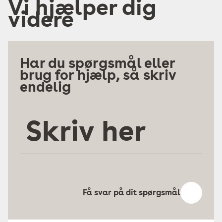
Vi hjælper dig
videre
Har du spørgsmål eller
brug for hjælp, så skriv
endelig
Skriv
her
Få svar på dit spørgsmål