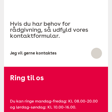
Hvis du har behov for
rådgivning, så udfyld vores
kontaktformular.
Jeg vil gerne kontaktes
Ring til os
Du kan ringe mandag-fredag: Kl. 08.00-20.00
og lørdag-søndag: Kl. 10.00-16.00.