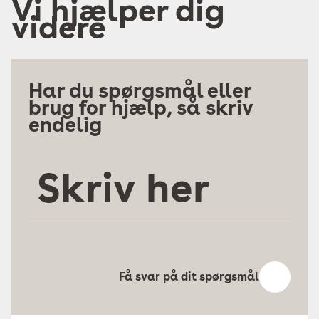
Vi hjælper dig
videre
Har du spørgsmål eller
brug for hjælp, så skriv
endelig
Skriv
her
Få svar på dit spørgsmål