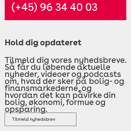
(+45) 96 34 40 03
Hold dig opdateret
Tilmeld dig vores nyhedsbreve.
Så får du løbende aktuelle
nyheder, videoer og podcasts
om, hvad der sker på bolig- og
finansmarkederne, og
hvordan det kan påvirke din
bolig, økonomi, formue og
opsparing.
Tilmeld nyhedsbrev