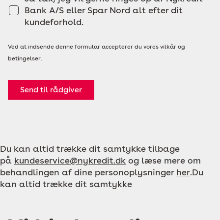
Bank A/S eller Spar Nord alt efter dit
kundeforhold.
Ved at indsende denne formular accepterer du vores vilkår og
betingelser.
Send til rådgiver
Du kan altid trække dit samtykke tilbage
på
kundeservice@nykredit.dk
og læse mere om
behandlingen af dine personoplysninger
her
.Du
kan altid trække dit samtykke