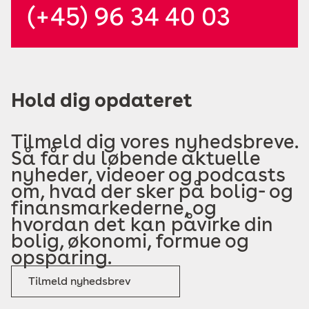
(+45) 96 34 40 03
Hold dig opdateret
Tilmeld dig vores nyhedsbreve.
Så får du løbende aktuelle
nyheder, videoer og podcasts
om, hvad der sker på bolig- og
finansmarkederne, og
hvordan det kan påvirke din
bolig, økonomi, formue og
opsparing.
Tilmeld nyhedsbrev