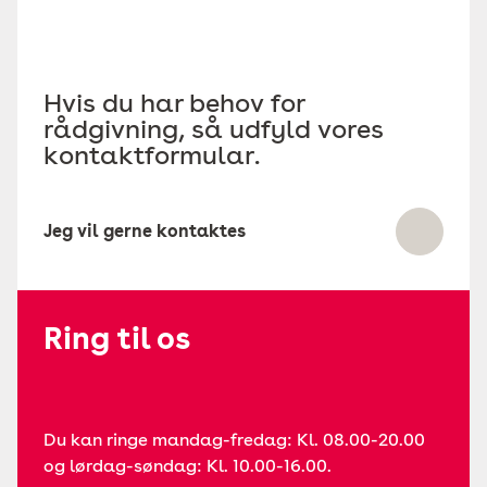
Hvis du har behov for
rådgivning, så udfyld vores
kontaktformular.
Jeg vil gerne kontaktes
Ring til os
Du kan ringe mandag-fredag: Kl. 08.00-20.00
og lørdag-søndag: Kl. 10.00-16.00.