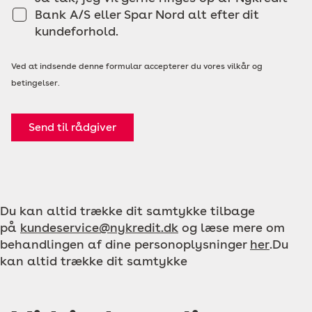
Bank A/S eller Spar Nord alt efter dit
kundeforhold.
Ved at indsende denne formular accepterer du vores vilkår og
betingelser.
Send til rådgiver
Du kan altid trække dit samtykke tilbage
på
kundeservice@nykredit.dk
og læse mere om
behandlingen af dine personoplysninger
her
.Du
kan altid trække dit samtykke