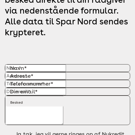
via nedenstående formular.
Alle data til Spar Nord sendes
krypteret.
Navn*
Adresse*
Telefonnummer*
Din email*
Besked
Ja tak, jeg vil gerne ringes op af Nykredit