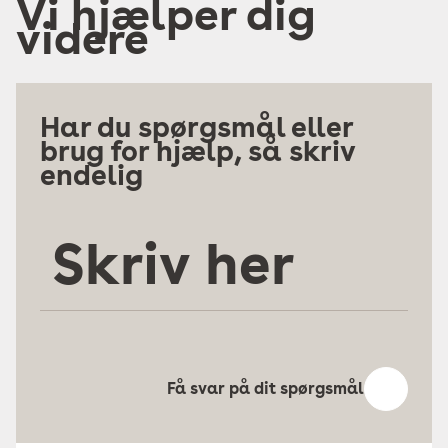
Vi hjælper dig
videre
Har du spørgsmål eller
brug for hjælp, så skriv
endelig
Skriv
her
Få svar på dit spørgsmål