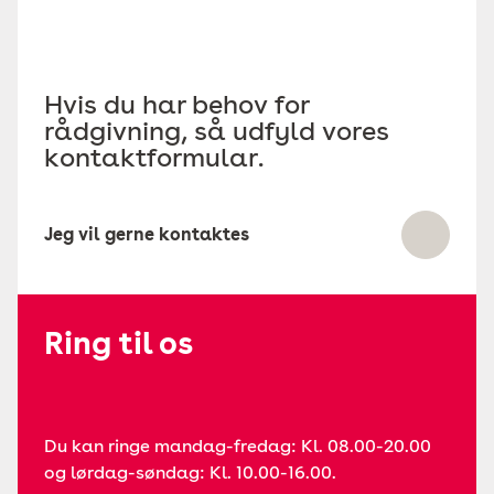
Hvis du har behov for
rådgivning, så udfyld vores
kontaktformular.
Jeg vil gerne kontaktes
Ring til os
Du kan ringe mandag-fredag: Kl. 08.00-20.00
og lørdag-søndag: Kl. 10.00-16.00.