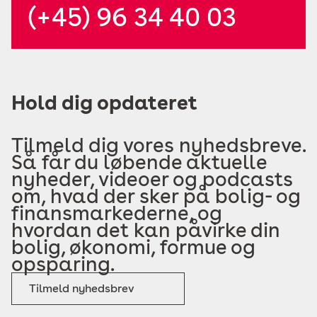
(+45) 96 34 40 03
Hold dig opdateret
Tilmeld dig vores nyhedsbreve.
Så får du løbende aktuelle
nyheder, videoer og podcasts
om, hvad der sker på bolig- og
finansmarkederne, og
hvordan det kan påvirke din
bolig, økonomi, formue og
opsparing.
Tilmeld nyhedsbrev