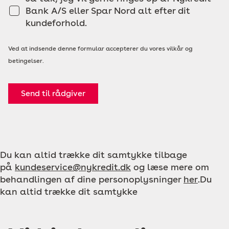
Bank A/S eller Spar Nord alt efter dit
kundeforhold.
Ved at indsende denne formular accepterer du vores vilkår og
betingelser.
Send til rådgiver
Du kan altid trække dit samtykke tilbage
på
kundeservice@nykredit.dk
og læse mere om
behandlingen af dine personoplysninger
her
.Du
kan altid trække dit samtykke