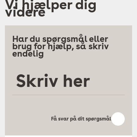
Vi hjælper dig
videre
Har du spørgsmål eller
brug for hjælp, så skriv
endelig
Skriv
her
Få svar på dit spørgsmål