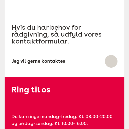
Hvis du har behov for
rådgivning, så udfyld vores
kontaktformular.
Jeg vil gerne kontaktes
Ring til os
Du kan ringe mandag-fredag: Kl. 08.00-20.00
og lørdag-søndag: Kl. 10.00-16.00.