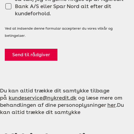
Bank A/S eller Spar Nord alt efter dit
kundeforhold.
Ved at indsende denne formular accepterer du vores vilkår og
betingelser.
Send til rådgiver
Du kan altid trække dit samtykke tilbage
på
kundeservice@nykredit.dk
og læse mere om
behandlingen af dine personoplysninger
her
.Du
kan altid trække dit samtykke