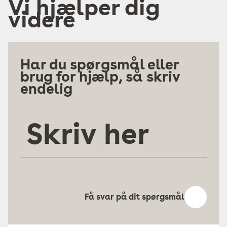
Vi hjælper dig
videre
Har du spørgsmål eller
brug for hjælp, så skriv
endelig
Skriv
her
Få svar på dit spørgsmål