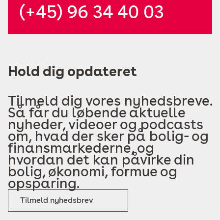
(+45) 96 34 40 03
Hold dig opdateret
Tilmeld dig vores nyhedsbreve.
Så får du løbende aktuelle
nyheder, videoer og podcasts
om, hvad der sker på bolig- og
finansmarkederne, og
hvordan det kan påvirke din
bolig, økonomi, formue og
opsparing.
Tilmeld nyhedsbrev