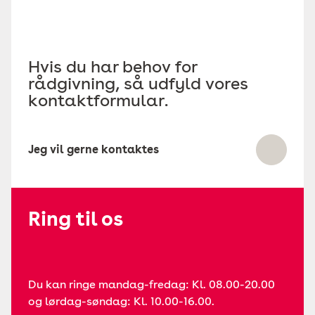
Hvis du har behov for
rådgivning, så udfyld vores
kontaktformular.
Jeg vil gerne kontaktes
Ring til os
Du kan ringe mandag-fredag: Kl. 08.00-20.00
og lørdag-søndag: Kl. 10.00-16.00.