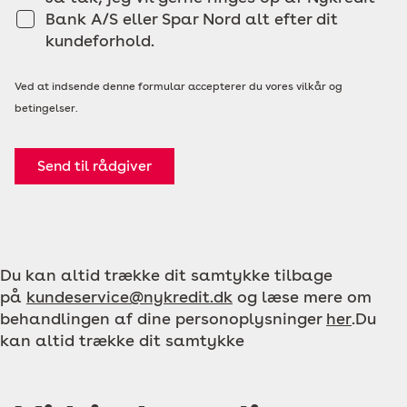
Bank A/S eller Spar Nord alt efter dit
kundeforhold.
Ved at indsende denne formular accepterer du vores vilkår og
betingelser.
Send til rådgiver
Du kan altid trække dit samtykke tilbage
på
kundeservice@nykredit.dk
og læse mere om
behandlingen af dine personoplysninger
her
.Du
kan altid trække dit samtykke