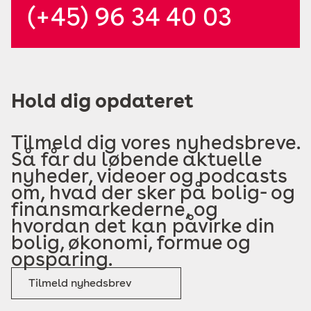
(+45) 96 34 40 03
Hold dig opdateret
Tilmeld dig vores nyhedsbreve.
Så får du løbende aktuelle
nyheder, videoer og podcasts
om, hvad der sker på bolig- og
finansmarkederne, og
hvordan det kan påvirke din
bolig, økonomi, formue og
opsparing.
Tilmeld nyhedsbrev