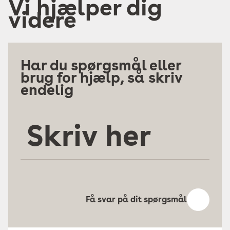
Vi hjælper dig
videre
Har du spørgsmål eller
brug for hjælp, så skriv
endelig
Skriv
her
Få svar på dit spørgsmål