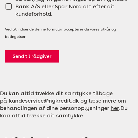
Bank A/S eller Spar Nord alt efter dit
kundeforhold.
Ved at indsende denne formular accepterer du vores vilkår og
betingelser.
Send til rådgiver
Du kan altid trække dit samtykke tilbage
på
kundeservice@nykredit.dk
og læse mere om
behandlingen af dine personoplysninger
her
.Du
kan altid trække dit samtykke