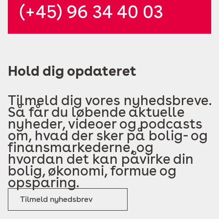
(+45) 96 34 40 03
Hold dig opdateret
Tilmeld dig vores nyhedsbreve.
Så får du løbende aktuelle
nyheder, videoer og podcasts
om, hvad der sker på bolig- og
finansmarkederne, og
hvordan det kan påvirke din
bolig, økonomi, formue og
opsparing.
Tilmeld nyhedsbrev