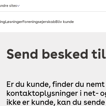
Andre sites
ing
Løsninger
Foreningsejerskab
Bliv kunde
Send besked til
Er du kunde, finder du nemt
kontaktoplysninger i net- 
ikke er kunde, kan du sende 