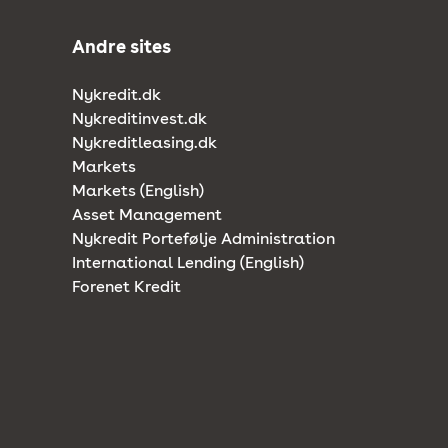
Andre sites
Nykredit.dk
Nykreditinvest.dk
Nykreditleasing.dk
Markets
Markets (English)
Asset Management
Nykredit Portefølje Administration
International Lending (English)
Forenet Kredit