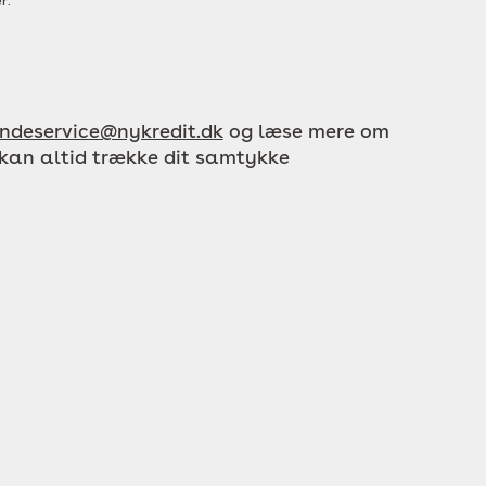
r.
ndeservice@nykredit.dk
og læse mere om
 kan altid trække dit samtykke