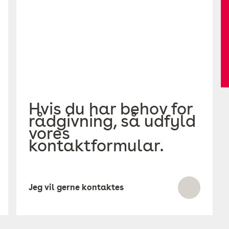
Hvis du har behov for
rådgivning, så udfyld
vores
kontaktformular.
Jeg vil gerne kontaktes