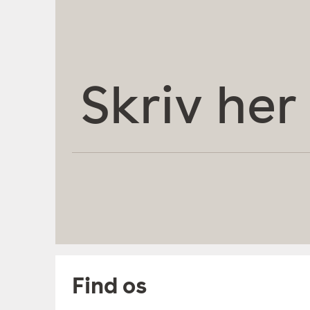
Skriv
her
Find os