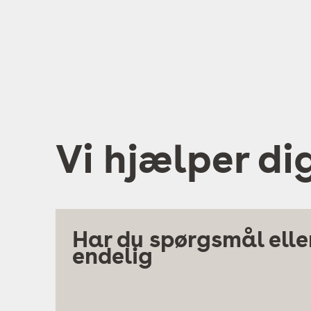
Vi hjælper di
Har du spørgsmål eller
endelig