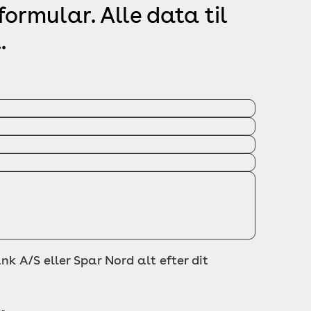
ormular. Alle data til
.
nk A/S eller Spar Nord alt efter dit