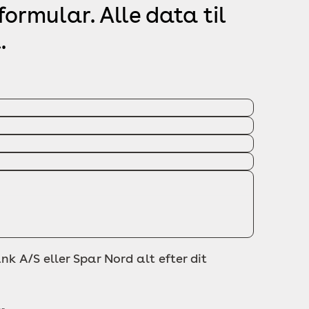
ormular. Alle data til
.
nk A/S eller Spar Nord alt efter dit