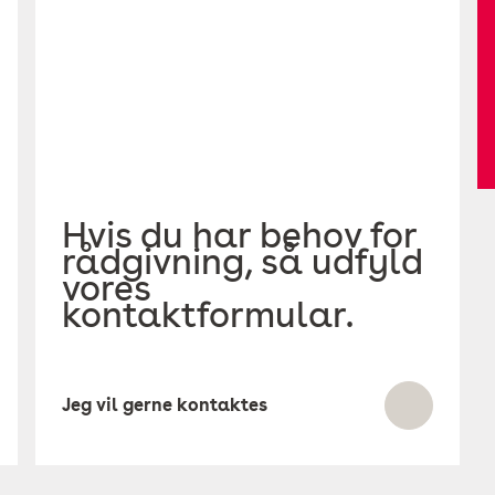
Hvis du har behov for
rådgivning, så udfyld
vores
kontaktformular.
Jeg vil gerne kontaktes