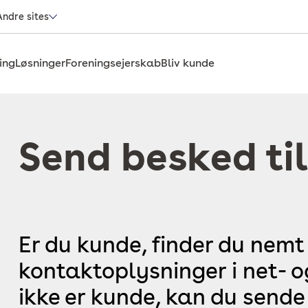
Andre sites
ing
Løsninger
Foreningsejerskab
Bliv kunde
Send besked til
Er du kunde, finder du nemt
kontaktoplysninger i net- 
ikke er kunde, kan du sende 