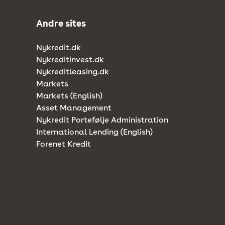
Andre sites
Nykredit.dk
Nykreditinvest.dk
Nykreditleasing.dk
Markets
Markets (English)
Asset Management
Nykredit Portefølje Administration
International Lending (English)
Forenet Kredit