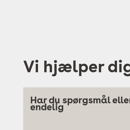
Vi hjælper di
Har du spørgsmål eller
endelig