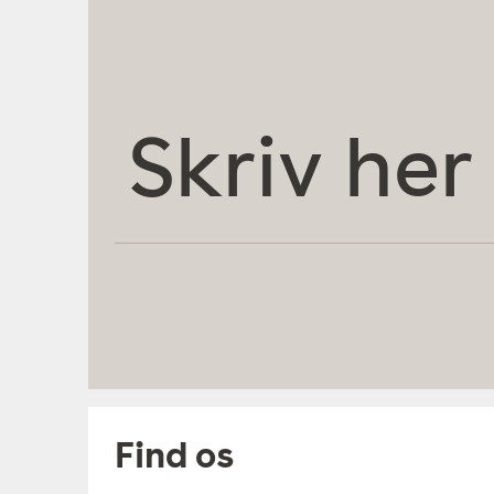
Skriv
her
Find os