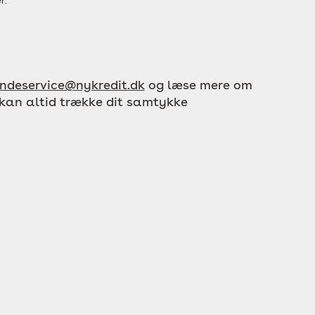
r.
ndeservice@nykredit.dk
og læse mere om
 kan altid trække dit samtykke