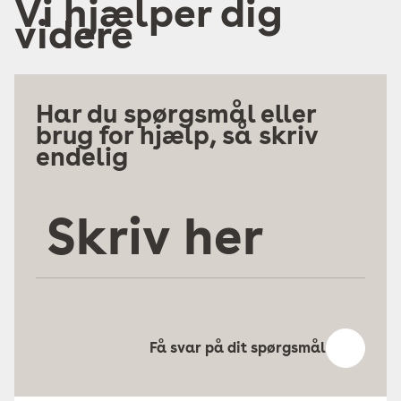
Vi hjælper dig
videre
Har du spørgsmål eller
brug for hjælp, så skriv
endelig
Skriv
her
Få svar på dit spørgsmål