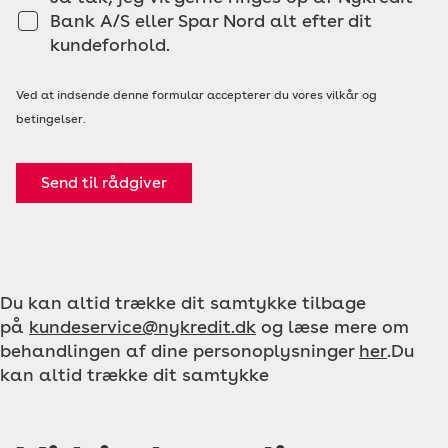
Bank A/S eller Spar Nord alt efter dit
kundeforhold.
Ved at indsende denne formular accepterer du vores vilkår og
betingelser.
Send til rådgiver
Du kan altid trække dit samtykke tilbage
på
kundeservice@nykredit.dk
og læse mere om
behandlingen af dine personoplysninger
her
.Du
kan altid trække dit samtykke