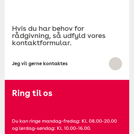
Hvis du har behov for
rådgivning, så udfyld vores
kontaktformular.
Jeg vil gerne kontaktes
Ring til os
Du kan ringe mandag-fredag: Kl. 08.00-20.00
og lørdag-søndag: Kl. 10.00-16.00.