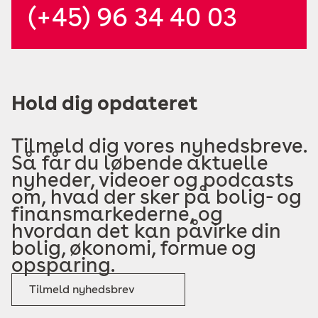
(+45) 96 34 40 03
Hold dig opdateret
Tilmeld dig vores nyhedsbreve.
Så får du løbende aktuelle
nyheder, videoer og podcasts
om, hvad der sker på bolig- og
finansmarkederne, og
hvordan det kan påvirke din
bolig, økonomi, formue og
opsparing.
Tilmeld nyhedsbrev