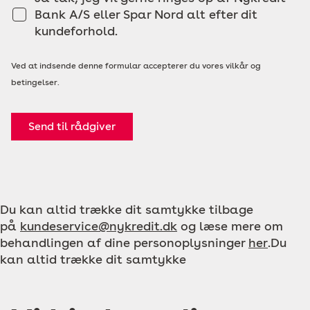
Bank A/S eller Spar Nord alt efter dit
kundeforhold.
Ved at indsende denne formular accepterer du vores vilkår og
betingelser.
Send til rådgiver
Du kan altid trække dit samtykke tilbage
på
kundeservice@nykredit.dk
og læse mere om
behandlingen af dine personoplysninger
her
.Du
kan altid trække dit samtykke