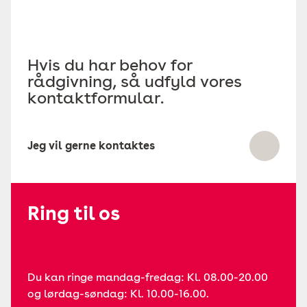
Hvis du har behov for
rådgivning, så udfyld vores
kontaktformular.
Jeg vil gerne kontaktes
Ring til os
Du kan ringe mandag-fredag: Kl. 08.00-20.00
og lørdag-søndag: Kl. 10.00-16.00.