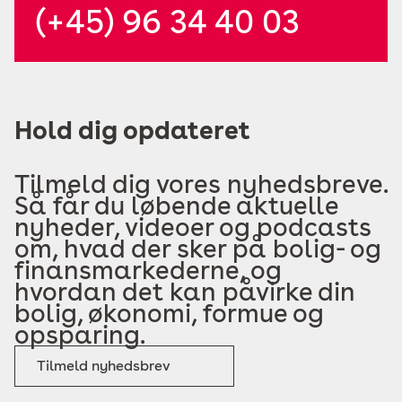
(+45) 96 34 40 03
Hold dig opdateret
Tilmeld dig vores nyhedsbreve.
Så får du løbende aktuelle
nyheder, videoer og podcasts
om, hvad der sker på bolig- og
finansmarkederne, og
hvordan det kan påvirke din
bolig, økonomi, formue og
opsparing.
Tilmeld nyhedsbrev