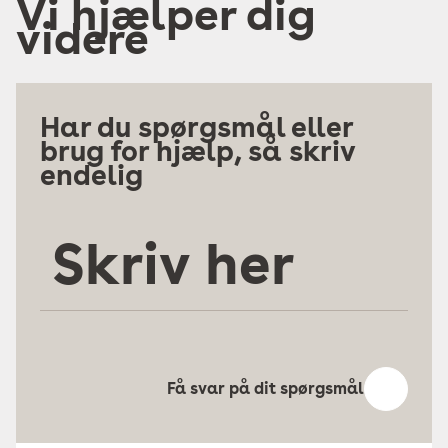
Vi hjælper dig
videre
Har du spørgsmål eller
brug for hjælp, så skriv
endelig
Skriv
her
Få svar på dit spørgsmål