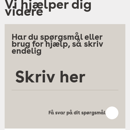
Vi hjælper dig
videre
Har du spørgsmål eller
brug for hjælp, så skriv
endelig
Skriv
her
Få svar på dit spørgsmål