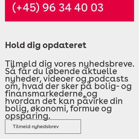
(+45) 96 34 40 03
Hold dig opdateret
Tilmeld dig vores nyhedsbreve.
Så får du løbende aktuelle
nyheder, videoer og podcasts
om, hvad der sker på bolig- og
finansmarkederne, og
hvordan det kan påvirke din
bolig, økonomi, formue og
opsparing.
Tilmeld nyhedsbrev