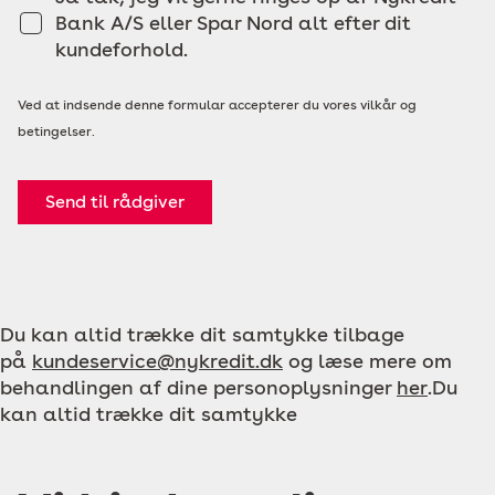
Bank A/S eller Spar Nord alt efter dit
kundeforhold.
Ved at indsende denne formular accepterer du vores vilkår og
betingelser.
Send til rådgiver
Du kan altid trække dit samtykke tilbage
på
kundeservice@nykredit.dk
og læse mere om
behandlingen af dine personoplysninger
her
.Du
kan altid trække dit samtykke