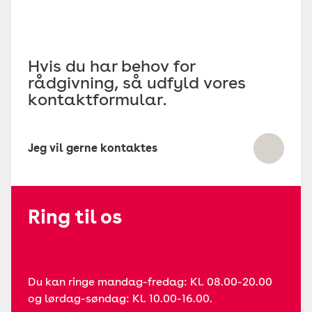
Hvis du har behov for
rådgivning, så udfyld vores
kontaktformular.
Jeg vil gerne kontaktes
Ring til os
Du kan ringe mandag-fredag: Kl. 08.00-20.00
og lørdag-søndag: Kl. 10.00-16.00.