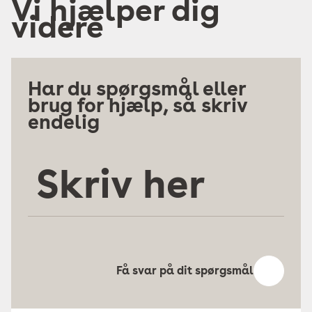
Vi hjælper dig
videre
Har du spørgsmål eller
brug for hjælp, så skriv
endelig
Skriv
her
Få svar på dit spørgsmål