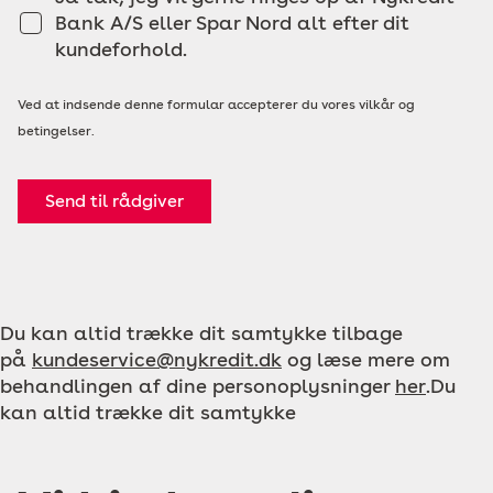
Bank A/S eller Spar Nord alt efter dit
kundeforhold.
Ved at indsende denne formular accepterer du vores vilkår og
betingelser.
Send til rådgiver
Du kan altid trække dit samtykke tilbage
på
kundeservice@nykredit.dk
og læse mere om
behandlingen af dine personoplysninger
her
.Du
kan altid trække dit samtykke