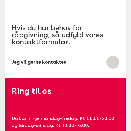
Hvis du har behov for
rådgivning, så udfyld vores
kontaktformular.
Jeg vil gerne kontaktes
Ring til os
Du kan ringe mandag-fredag: Kl. 08.00-20.00
og lørdag-søndag: Kl. 10.00-16.00.