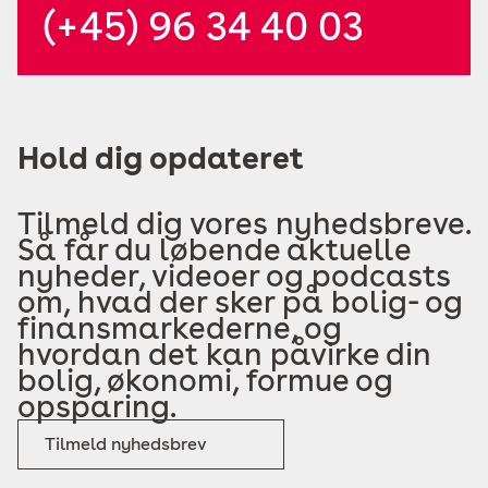
(+45) 96 34 40 03
Hold dig opdateret
Tilmeld dig vores nyhedsbreve.
Så får du løbende aktuelle
nyheder, videoer og podcasts
om, hvad der sker på bolig- og
finansmarkederne, og
hvordan det kan påvirke din
bolig, økonomi, formue og
opsparing.
Tilmeld nyhedsbrev