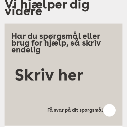
Vi hjælper dig
videre
Har du spørgsmål eller
brug for hjælp, så skriv
endelig
Skriv
her
Få svar på dit spørgsmål