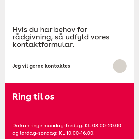
Hvis du har behov for
rådgivning, så udfyld vores
kontaktformular.
Jeg vil gerne kontaktes
Ring til os
Du kan ringe mandag-fredag: Kl. 08.00-20.00
og lørdag-søndag: Kl. 10.00-16.00.