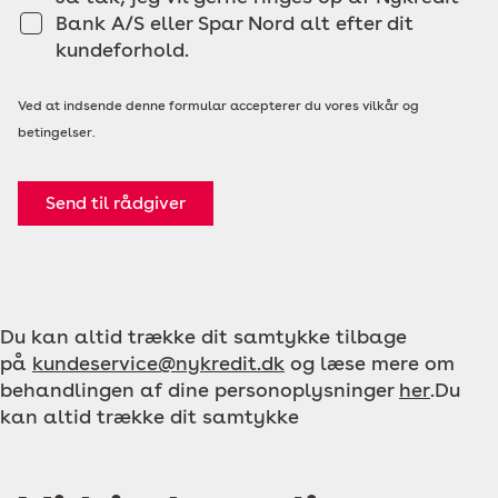
Bank A/S eller Spar Nord alt efter dit
kundeforhold.
Ved at indsende denne formular accepterer du vores vilkår og
betingelser.
Send til rådgiver
Du kan altid trække dit samtykke tilbage
på
kundeservice@nykredit.dk
og læse mere om
behandlingen af dine personoplysninger
her
.Du
kan altid trække dit samtykke