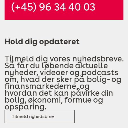
(+45) 96 34 40 03
Hold dig opdateret
Tilmeld dig vores nyhedsbreve.
Så får du løbende aktuelle
nyheder, videoer og podcasts
om, hvad der sker på bolig- og
finansmarkederne, og
hvordan det kan påvirke din
bolig, økonomi, formue og
opsparing.
Tilmeld nyhedsbrev