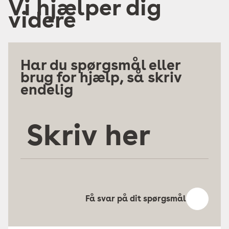
Vi hjælper dig
videre
Har du spørgsmål eller
brug for hjælp, så skriv
endelig
Skriv
her
Få svar på dit spørgsmål