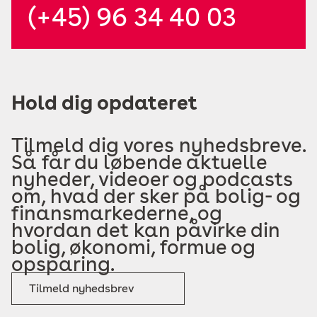
(+45) 96 34 40 03
Hold dig opdateret
Tilmeld dig vores nyhedsbreve.
Så får du løbende aktuelle
nyheder, videoer og podcasts
om, hvad der sker på bolig- og
finansmarkederne, og
hvordan det kan påvirke din
bolig, økonomi, formue og
opsparing.
Tilmeld nyhedsbrev