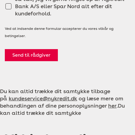
Bank A/S eller Spar Nord alt efter dit
kundeforhold.
Ved at indsende denne formular accepterer du vores vilkår og
betingelser.
Send til rådgiver
Du kan altid trække dit samtykke tilbage
på
kundeservice@nykredit.dk
og læse mere om
behandlingen af dine personoplysninger
her
.Du
kan altid trække dit samtykke