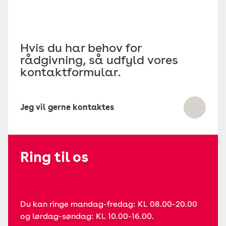
Hvis du har behov for
rådgivning, så udfyld vores
kontaktformular.
Jeg vil gerne kontaktes
Ring til os
Du kan ringe mandag-fredag: Kl. 08.00-20.00
og lørdag-søndag: Kl. 10.00-16.00.