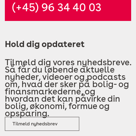
(+45) 96 34 40 03
Hold dig opdateret
Tilmeld dig vores nyhedsbreve.
Så får du løbende aktuelle
nyheder, videoer og podcasts
om, hvad der sker på bolig- og
finansmarkederne, og
hvordan det kan påvirke din
bolig, økonomi, formue og
opsparing.
Tilmeld nyhedsbrev