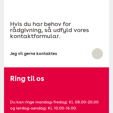
Hvis du har behov for
rådgivning, så udfyld vores
kontaktformular.
Jeg vil gerne kontaktes
Ring til os
Du kan ringe mandag-fredag: Kl. 08.00-20.00
og lørdag-søndag: Kl. 10.00-16.00.