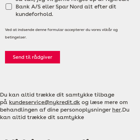
Bank A/S eller Spar Nord alt efter dit
kundeforhold.
Ved at indsende denne formular accepterer du vores vilkår og
betingelser.
Send til rådgiver
Du kan altid trække dit samtykke tilbage
på
kundeservice@nykredit.dk
og læse mere om
behandlingen af dine personoplysninger
her
.Du
kan altid trække dit samtykke