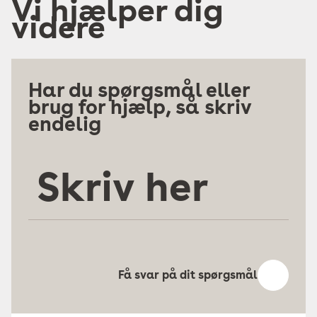
Vi hjælper dig
videre
Har du spørgsmål eller
brug for hjælp, så skriv
endelig
Skriv
her
Få svar på dit spørgsmål