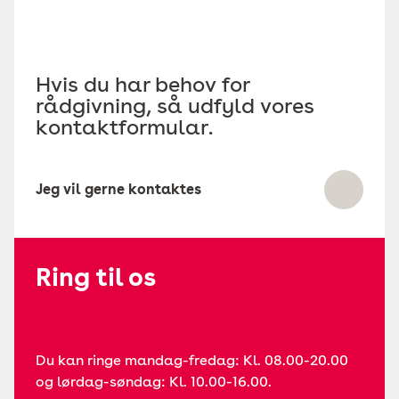
Hvis du har behov for
rådgivning, så udfyld vores
kontaktformular.
Jeg vil gerne kontaktes
Ring til os
Du kan ringe mandag-fredag: Kl. 08.00-20.00
og lørdag-søndag: Kl. 10.00-16.00.