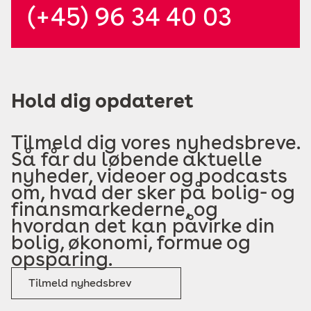
(+45) 96 34 40 03
Hold dig opdateret
Tilmeld dig vores nyhedsbreve.
Så får du løbende aktuelle
nyheder, videoer og podcasts
om, hvad der sker på bolig- og
finansmarkederne, og
hvordan det kan påvirke din
bolig, økonomi, formue og
opsparing.
Tilmeld nyhedsbrev