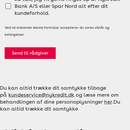
Bank A/S eller Spar Nord alt efter dit
kundeforhold.
Ved at indsende denne formular accepterer du vores vilkår og
betingelser.
Send til rådgiver
Du kan altid trække dit samtykke tilbage
på
kundeservice@nykredit.dk
og læse mere om
behandlingen af dine personoplysninger
her
.Du
kan altid trække dit samtykke