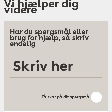
Vi hjælper dig
videre
Har du spørgsmål eller
brug for hjælp, så skriv
endelig
Skriv
her
Få svar på dit spørgsmål