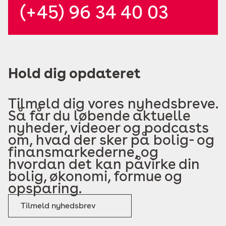
(+45) 96 34 40 03
Hold dig opdateret
Tilmeld dig vores nyhedsbreve.
Så får du løbende aktuelle
nyheder, videoer og podcasts
om, hvad der sker på bolig- og
finansmarkederne, og
hvordan det kan påvirke din
bolig, økonomi, formue og
opsparing.
Tilmeld nyhedsbrev