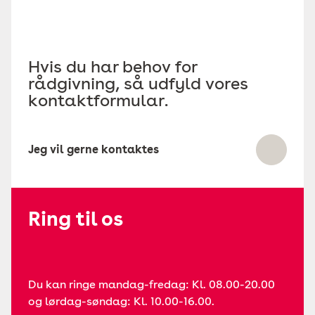
Hvis du har behov for
rådgivning, så udfyld vores
kontaktformular.
Jeg vil gerne kontaktes
Ring til os
Du kan ringe mandag-fredag: Kl. 08.00-20.00
og lørdag-søndag: Kl. 10.00-16.00.