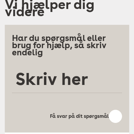
Vi hjælper dig
videre
Har du spørgsmål eller
brug for hjælp, så skriv
endelig
Skriv
her
Få svar på dit spørgsmål