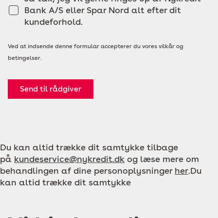
Bank A/S eller Spar Nord alt efter dit
kundeforhold.
Ved at indsende denne formular accepterer du vores vilkår og
betingelser.
Send til rådgiver
Du kan altid trække dit samtykke tilbage
på
kundeservice@nykredit.dk
og læse mere om
behandlingen af dine personoplysninger
her
.Du
kan altid trække dit samtykke