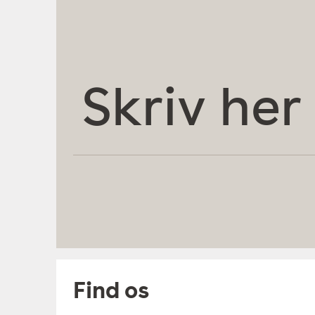
Skriv
her
Find os