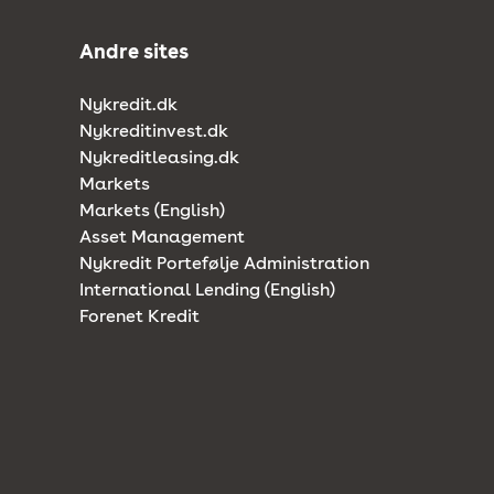
Andre sites
Nykredit.dk
Nykreditinvest.dk
Nykreditleasing.dk
Markets
Markets (English)
Asset Management
Nykredit Portefølje Administration
International Lending (English)
Forenet Kredit