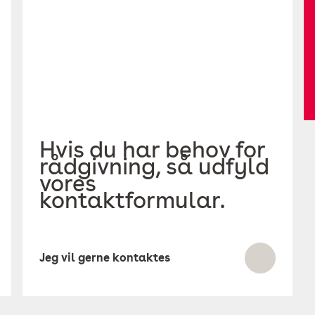
Hvis du har behov for
rådgivning, så udfyld
vores
kontaktformular.
Jeg vil gerne kontaktes