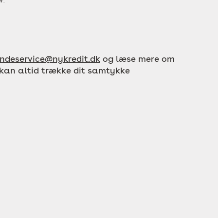
r.
ndeservice@nykredit.dk
og læse mere om
 kan altid trække dit samtykke