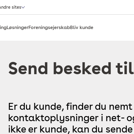
Andre sites
ing
Løsninger
Foreningsejerskab
Bliv kunde
Send besked til
Er du kunde, finder du nemt
kontaktoplysninger i net- 
ikke er kunde, kan du sende 