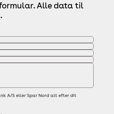
ormular. Alle data til
.
nk A/S eller Spar Nord alt efter dit