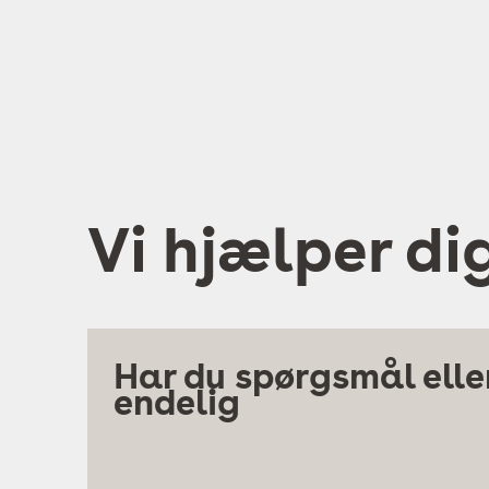
Vi hjælper di
Har du spørgsmål eller
endelig