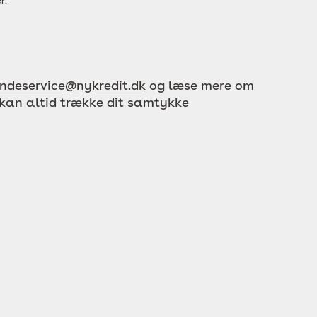
r.
ndeservice@nykredit.dk
og læse mere om
 kan altid trække dit samtykke