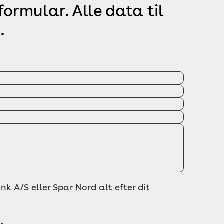
ormular. Alle data til
.
nk A/S eller Spar Nord alt efter dit