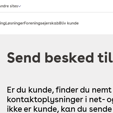
Andre sites
ing
Løsninger
Foreningsejerskab
Bliv kunde
Send besked til
Er du kunde, finder du nemt
kontaktoplysninger i net- 
ikke er kunde, kan du sende 