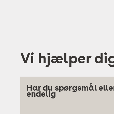
Vi hjælper di
Har du spørgsmål eller
endelig