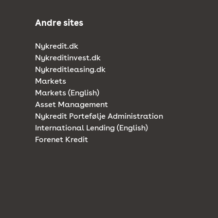
Andre sites
Nykredit.dk
Nykreditinvest.dk
Nykreditleasing.dk
Markets
Markets (English)
Asset Management
Nykredit Portefølje Administration
International Lending (English)
Forenet Kredit