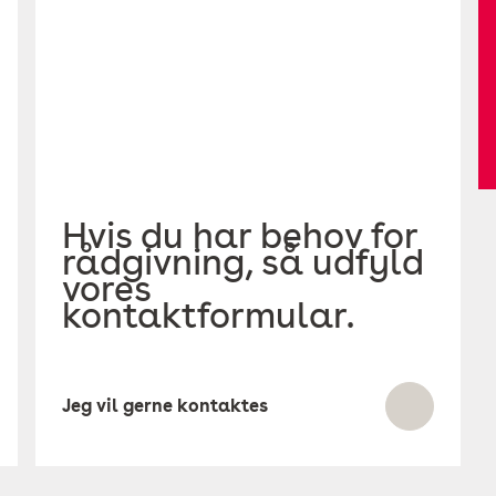
Hvis du har behov for
rådgivning, så udfyld
vores
kontaktformular.
Jeg vil gerne kontaktes