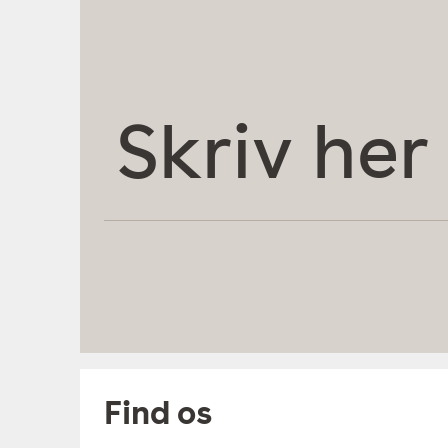
Skriv
her
Find os