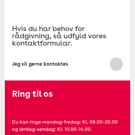
Hvis du har behov for
rådgivning, så udfyld vores
kontaktformular.
Jeg vil gerne kontaktes
Ring til os
Du kan ringe mandag-fredag: Kl. 08.00-20.00
og lørdag-søndag: Kl. 10.00-16.00.