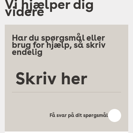
Vi hjælper dig
videre
Har du spørgsmål eller
brug for hjælp, så skriv
endelig
Skriv
her
Få svar på dit spørgsmål