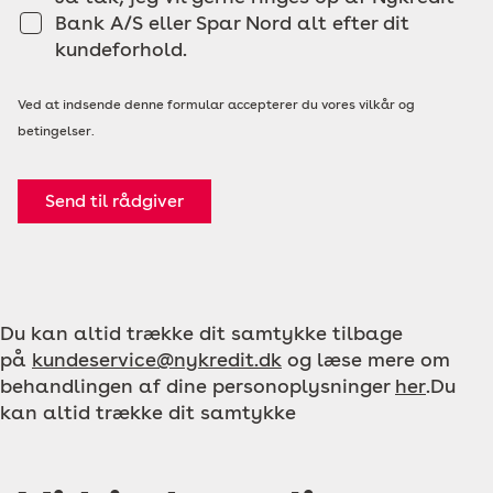
Bank A/S eller Spar Nord alt efter dit
kundeforhold.
Ved at indsende denne formular accepterer du vores vilkår og
betingelser.
Send til rådgiver
Du kan altid trække dit samtykke tilbage
på
kundeservice@nykredit.dk
og læse mere om
behandlingen af dine personoplysninger
her
.Du
kan altid trække dit samtykke