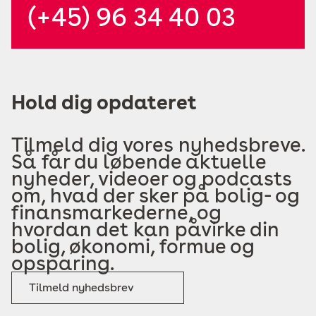
(+45) 96 34 40 03
Hold dig opdateret
Tilmeld dig vores nyhedsbreve.
Så får du løbende aktuelle
nyheder, videoer og podcasts
om, hvad der sker på bolig- og
finansmarkederne, og
hvordan det kan påvirke din
bolig, økonomi, formue og
opsparing.
Tilmeld nyhedsbrev