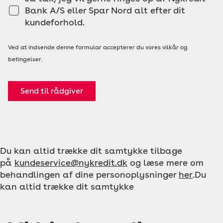
Bank A/S eller Spar Nord alt efter dit
kundeforhold.
Ved at indsende denne formular accepterer du vores vilkår og
betingelser.
Send til rådgiver
Du kan altid trække dit samtykke tilbage
på
kundeservice@nykredit.dk
og læse mere om
behandlingen af dine personoplysninger
her
.Du
kan altid trække dit samtykke