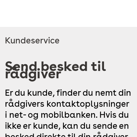
Read
Kundeservice
more
about
Send besked til
rådgiver
Er du kunde, finder du nemt din
rådgivers kontaktoplysninger
i net- og mobilbanken. Hvis du
ikke er kunde, kan du sende en
besked direkte til din rådgiver