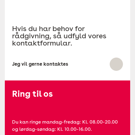
Hvis du har behov for
rådgivning, så udfyld vores
kontaktformular.
Jeg vil gerne kontaktes
Ring til os
Du kan ringe mandag-fredag: Kl. 08.00-20.00
og lørdag-søndag: Kl. 10.00-16.00.