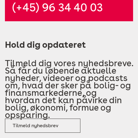
(+45) 96 34 40 03
Hold dig opdateret
Tilmeld dig vores nyhedsbreve.
Så får du løbende aktuelle
nyheder, videoer og podcasts
om, hvad der sker på bolig- og
finansmarkederne, og
hvordan det kan påvirke din
bolig, økonomi, formue og
opsparing.
Tilmeld nyhedsbrev