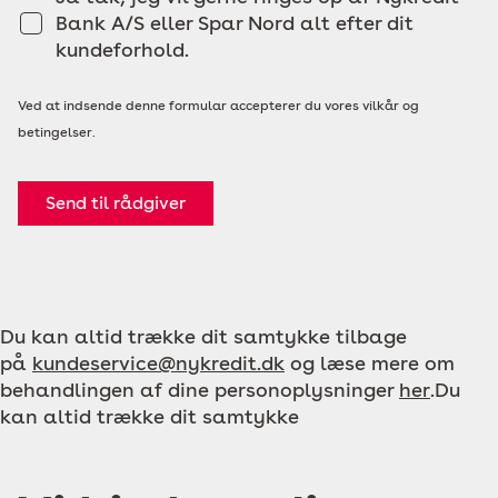
Bank A/S eller Spar Nord alt efter dit
kundeforhold.
Ved at indsende denne formular accepterer du vores vilkår og
betingelser.
Send til rådgiver
Du kan altid trække dit samtykke tilbage
på
kundeservice@nykredit.dk
og læse mere om
behandlingen af dine personoplysninger
her
.Du
kan altid trække dit samtykke