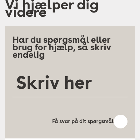
Vi hjælper dig
videre
Har du spørgsmål eller
brug for hjælp, så skriv
endelig
Skriv
her
Få svar på dit spørgsmål