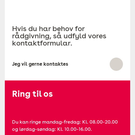
Hvis du har behov for
rådgivning, så udfyld vores
kontaktformular.
Jeg vil gerne kontaktes
Ring til os
Du kan ringe mandag-fredag: Kl. 08.00-20.00
og lørdag-søndag: Kl. 10.00-16.00.