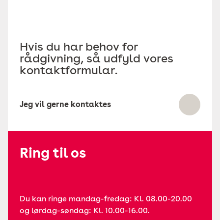
Hvis du har behov for
rådgivning, så udfyld vores
kontaktformular.
Jeg vil gerne kontaktes
Ring til os
Du kan ringe mandag-fredag: Kl. 08.00-20.00
og lørdag-søndag: Kl. 10.00-16.00.