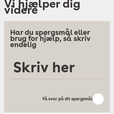
Vi hjælper dig
videre
Har du spørgsmål eller
brug for hjælp, så skriv
endelig
Skriv
her
Få svar på dit spørgsmål