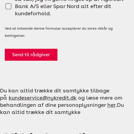
Bank A/S eller Spar Nord alt efter dit
kundeforhold.
Ved at indsende denne formular accepterer du vores vilkår og
betingelser.
Send til rådgiver
Du kan altid trække dit samtykke tilbage
på
kundeservice@nykredit.dk
og læse mere om
behandlingen af dine personoplysninger
her
.Du
kan altid trække dit samtykke