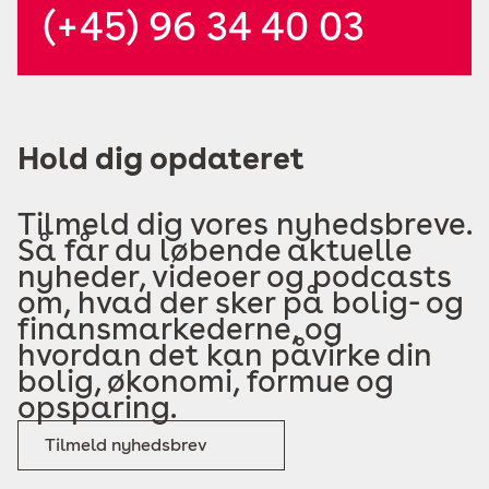
(+45) 96 34 40 03
Hold dig opdateret
Tilmeld dig vores nyhedsbreve.
Så får du løbende aktuelle
nyheder, videoer og podcasts
om, hvad der sker på bolig- og
finansmarkederne, og
hvordan det kan påvirke din
bolig, økonomi, formue og
opsparing.
Tilmeld nyhedsbrev