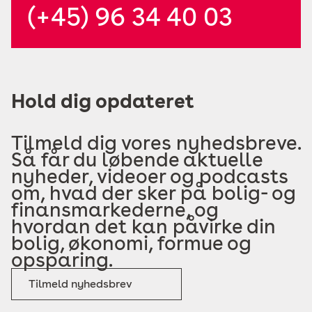
(+45) 96 34 40 03
Hold dig opdateret
Tilmeld dig vores nyhedsbreve.
Så får du løbende aktuelle
nyheder, videoer og podcasts
om, hvad der sker på bolig- og
finansmarkederne, og
hvordan det kan påvirke din
bolig, økonomi, formue og
opsparing.
Tilmeld nyhedsbrev