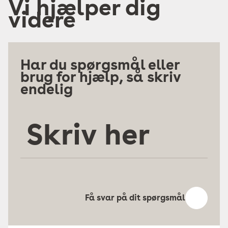
Vi hjælper dig
videre
Har du spørgsmål eller
brug for hjælp, så skriv
endelig
Skriv
her
Få svar på dit spørgsmål