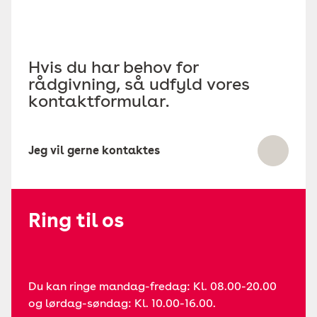
Hvis du har behov for
rådgivning, så udfyld vores
kontaktformular.
Jeg vil gerne kontaktes
Ring til os
Du kan ringe mandag-fredag: Kl. 08.00-20.00
og lørdag-søndag: Kl. 10.00-16.00.