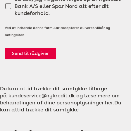
Bank A/S eller Spar Nord alt efter dit
kundeforhold.
Ved at indsende denne formular accepterer du vores vilkår og
betingelser.
Send til rådgiver
Du kan altid trække dit samtykke tilbage
på
kundeservice@nykredit.dk
og læse mere om
behandlingen af dine personoplysninger
her
.Du
kan altid trække dit samtykke