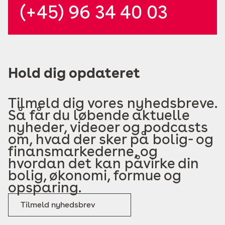
(+45) 96 34 40 03
Hold dig opdateret
Tilmeld dig vores nyhedsbreve.
Så får du løbende aktuelle
nyheder, videoer og podcasts
om, hvad der sker på bolig- og
finansmarkederne, og
hvordan det kan påvirke din
bolig, økonomi, formue og
opsparing.
Tilmeld nyhedsbrev