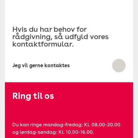
Hvis du har behov for
rådgivning, så udfyld vores
kontaktformular.
Jeg vil gerne kontaktes
Ring til os
Du kan ringe mandag-fredag: Kl. 08.00-20.00
og lørdag-søndag: Kl. 10.00-16.00.