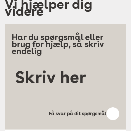
Vi hjælper dig
videre
Har du spørgsmål eller
brug for hjælp, så skriv
endelig
Skriv
her
Få svar på dit spørgsmål