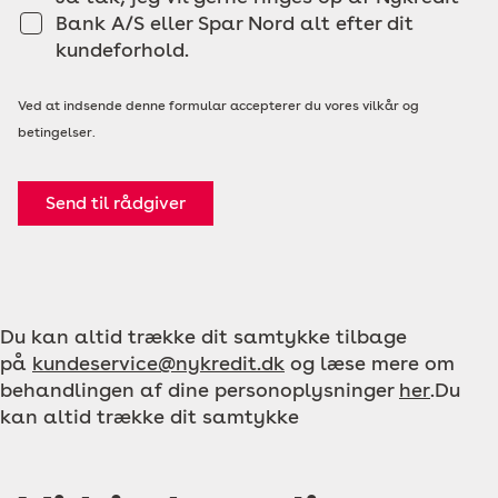
Bank A/S eller Spar Nord alt efter dit
kundeforhold.
Ved at indsende denne formular accepterer du vores vilkår og
betingelser.
Send til rådgiver
Du kan altid trække dit samtykke tilbage
på
kundeservice@nykredit.dk
og læse mere om
behandlingen af dine personoplysninger
her
.Du
kan altid trække dit samtykke