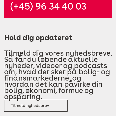
(+45) 96 34 40 03
Hold dig opdateret
Tilmeld dig vores nyhedsbreve.
Så får du løbende aktuelle
nyheder, videoer og podcasts
om, hvad der sker på bolig- og
finansmarkederne, og
hvordan det kan påvirke din
bolig, økonomi, formue og
opsparing.
Tilmeld nyhedsbrev