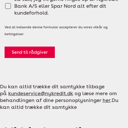
Bank A/S eller Spar Nord alt efter dit
kundeforhold.
Ved at indsende denne formular accepterer du vores vilkår og
betingelser.
Send til rådgiver
Du kan altid trække dit samtykke tilbage
på
kundeservice@nykredit.dk
og læse mere om
behandlingen af dine personoplysninger
her
.Du
kan altid trække dit samtykke