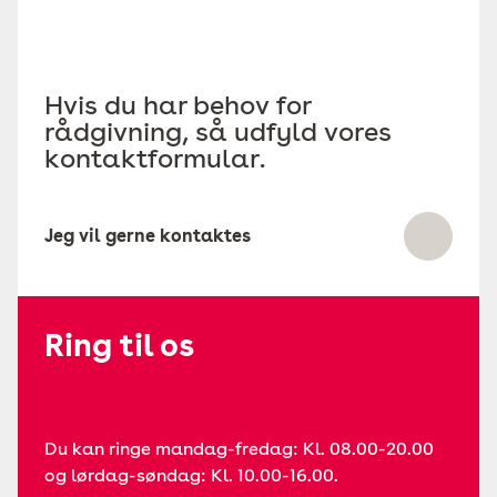
Hvis du har behov for
rådgivning, så udfyld vores
kontaktformular.
Jeg vil gerne kontaktes
Ring til os
Du kan ringe mandag-fredag: Kl. 08.00-20.00
og lørdag-søndag: Kl. 10.00-16.00.