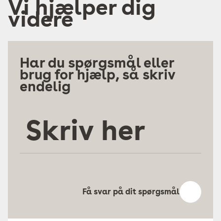
Vi hjælper dig
videre
Har du spørgsmål eller
brug for hjælp, så skriv
endelig
Skriv
her
Få svar på dit spørgsmål