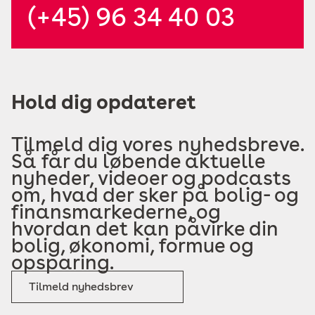
(+45) 96 34 40 03
Hold dig opdateret
Tilmeld dig vores nyhedsbreve.
Så får du løbende aktuelle
nyheder, videoer og podcasts
om, hvad der sker på bolig- og
finansmarkederne, og
hvordan det kan påvirke din
bolig, økonomi, formue og
opsparing.
Tilmeld nyhedsbrev