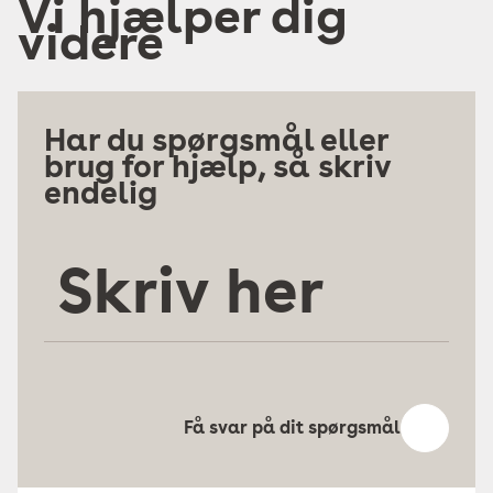
Vi hjælper dig
videre
Har du spørgsmål eller
brug for hjælp, så skriv
endelig
Skriv
her
Få svar på dit spørgsmål