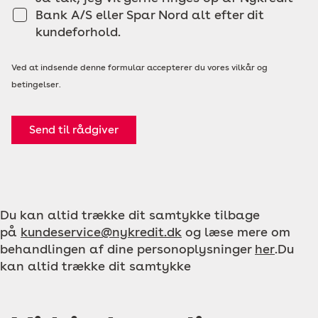
Bank A/S eller Spar Nord alt efter dit
kundeforhold.
Ved at indsende denne formular accepterer du vores vilkår og
betingelser.
Send til rådgiver
Du kan altid trække dit samtykke tilbage
på
kundeservice@nykredit.dk
og læse mere om
behandlingen af dine personoplysninger
her
.Du
kan altid trække dit samtykke