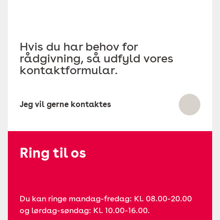
Hvis du har behov for
rådgivning, så udfyld vores
kontaktformular.
Jeg vil gerne kontaktes
Ring til os
Du kan ringe mandag-fredag: Kl. 08.00-20.00
og lørdag-søndag: Kl. 10.00-16.00.