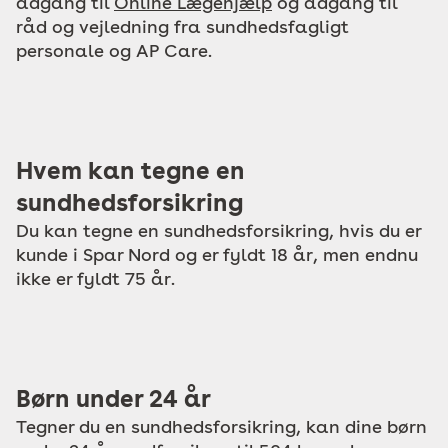
adgang til
Online Lægehjælp
og adgang til
råd og vejledning fra sundhedsfagligt
personale og AP Care.
Hvem kan tegne en
sundhedsforsikring
Du kan tegne en sundhedsforsikring, hvis du er
kunde i Spar Nord og er fyldt 18 år, men endnu
ikke er fyldt 75 år.
Børn under 24 år
Tegner du en sundhedsforsikring, kan dine børn