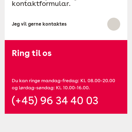
kontaktformular.
Jeg vil gerne kontaktes
Ring til os
Du kan ringe mandag-fredag: Kl. 08.00-20.00
og lørdag-søndag: Kl. 10.00-16.00.
(+45) 96 34 40 03