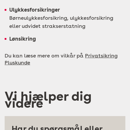
Ulykkesforsikringer
Børneulykkesforsikring, ulykkesforsikring
eller udvidet strakserstatning
Lønsikring
Du kan læse mere om vilkår på
Privatsikring
Pluskunde
Vi hjælper dig
videre
Har du spørgsmål eller