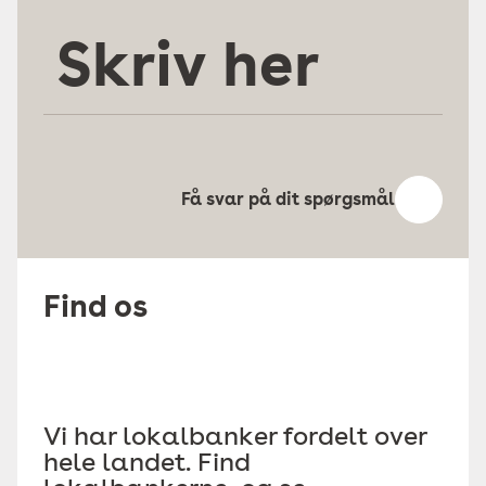
Skriv
her
Få svar på dit spørgsmål
Find os
Vi har lokalbanker fordelt over
hele landet. Find