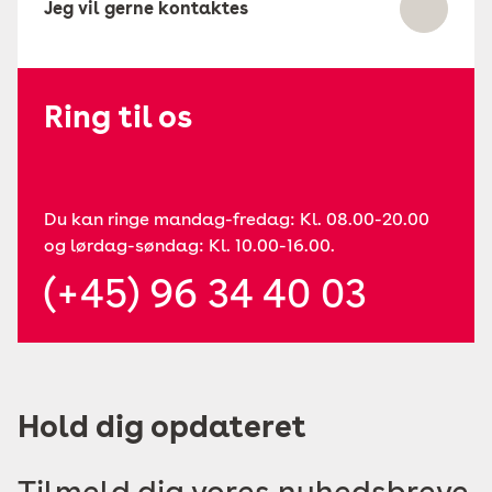
Jeg vil gerne kontaktes
Ring til os
Du kan ringe mandag-fredag: Kl. 08.00-20.00
og lørdag-søndag: Kl. 10.00-16.00.
(+45) 96 34 40 03
Hold dig opdateret