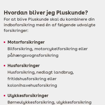
Hvordan bliver jeg Pluskunde?
For at blive Pluskunde skal du kombinere din
indboforsikring med én af følgende udvalgte
forsikringer:
Motorforsikringer
Bilforsikring, motorcykelforsikring eller
påhængsvognsforsikring
Husforsikringer
Husforsikring, nedlagt landbrug,
fritidshusforsikring eller
kolonihavehusforsikring
Ulykkesforsikringer
Børneulykkesforsikring, ulykkesforsikring