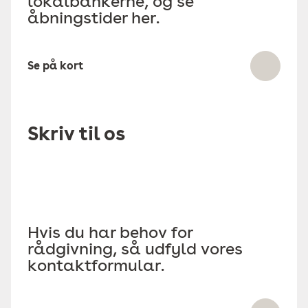
lokalbankerne, og se
åbningstider her.
Se på kort
Skriv til os
Hvis du har behov for
rådgivning, så udfyld vores
kontaktformular.