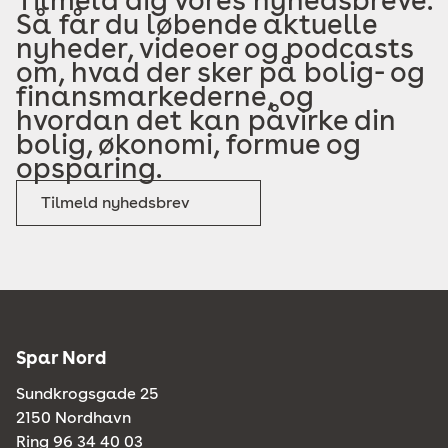
Tilmeld dig vores nyhedsbreve.
Så får du løbende aktuelle
nyheder, videoer og podcasts
om, hvad der sker på bolig- og
finansmarkederne, og
hvordan det kan påvirke din
bolig, økonomi, formue og
opsparing.
Tilmeld nyhedsbrev
Spar Nord
Sundkrogsgade 25
2150 Nordhavn
Ring 96 34 40 03